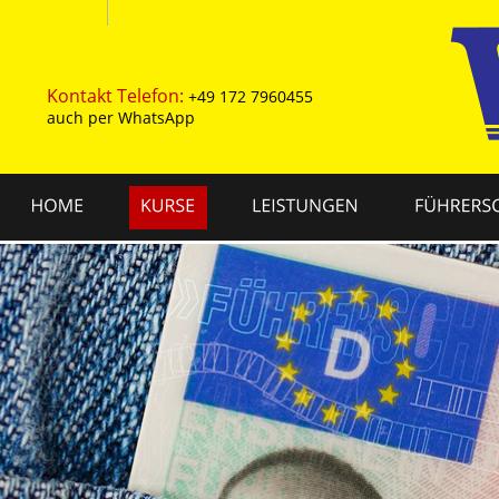
Kontakt
Telefon:
+49 172 7960455
auch per WhatsApp