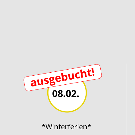
08.02.
*Winterferien*