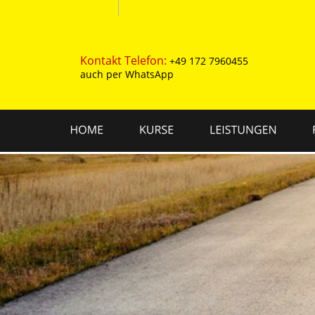
Kontakt
Telefon:
+49 172 7960455
auch per WhatsApp