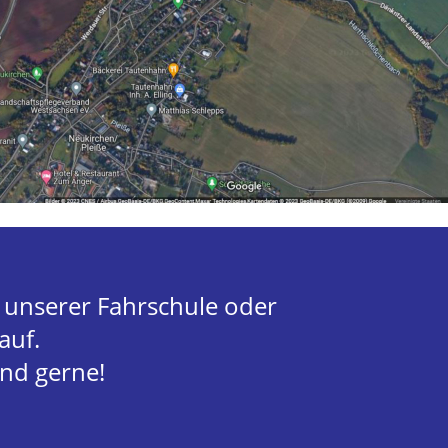
n unserer Fahrschule oder 
uf.  
und gerne!